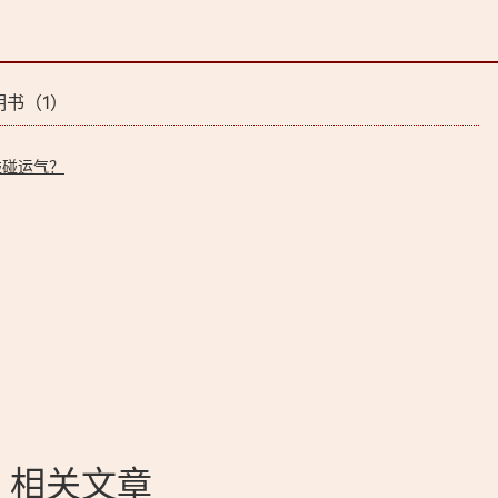
明书（1）
碰碰运气？
书 相关文章