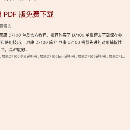
 PDF 版免费下载
表留言
尼康 D7100 单反官方教程，推荐购买了 D7100 单反博友下载保存参
用技巧。 尼康 D7100 简介 尼康 D7100 搭载先进的对象捕捉性
细节。高密度的…
,
尼康D7100中文说明书
,
尼康D7100使用说明书
,
尼康D7100说明书
,
尼康D7100说明书PDF