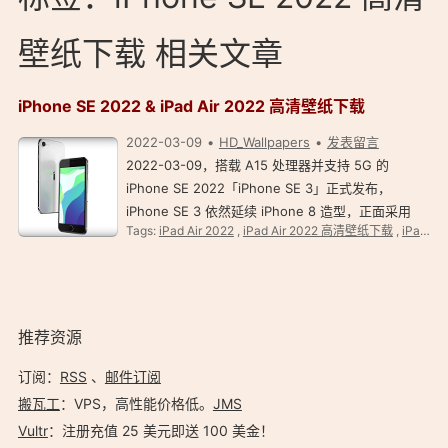
壁纸下载 相关文章
iPhone SE 2022 & iPad Air 2022 高清壁纸下载
2022-03-09
HD_Wallpapers
发表留言
2022-03-09，搭载 A15 处理器并支持 5G 的
iPhone SE 2022「iPhone SE 3」正式发布，
iPhone SE 3 依然延续 iPhone 8 造型，正面采用
Tags:
iPad Air 2022
,
iPad Air 2022 高清壁纸下载
,
iPad 壁纸
4.7 寸液晶屏、保留内嵌 Touch ID Home 按钮，机
身背面配备单摄。 不多说，壁纸先上。 iPad Air
2022 高清壁纸下载…
推荐资源
订阅：
RSS
、
邮件订阅
搬瓦工
：VPS，高性能价格低。️
JMS
Vultr
：注册充值 25 美元即送 100 美金！