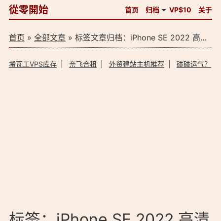
從零開始
首页
归档
VP$10
关于
首页
»
全部文章
» 标签文章归档：iPhone SE 2022 高清壁纸下载（1）
搬瓦工VPS库存
|
奈飞合租
|
外贸建站主机推荐
|
碰碰运气？
标签：iPhone SE 2022 高清