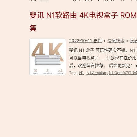
斐讯 N1软路由 4K电视盒子 RO
集
2022-10-11 更新
信息技术
发
斐讯 N1 盒子 可玩性确实不错，N1 
可以当电视盒子……只是现在性价比不
后，欢迎留言推荐。 后续更新见：https:
Tags:
N1
,
N1 Armbian
,
N1 OpenWRT