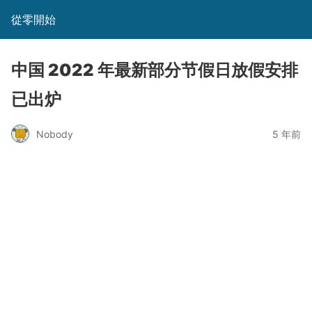
從零開始
中国 2022 年最新部分节假日放假安排
已出炉
Nobody
5 年前