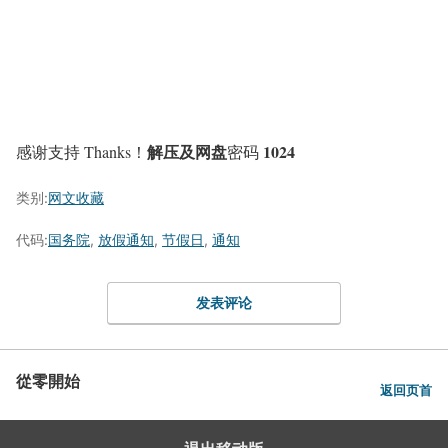
解压及网盘
1024
感谢支持 Thanks！
密码
类别:
网文收藏
代码:
国务院
,
放假通知
,
节假日
,
通知
发表评论
從零開始
返回页首