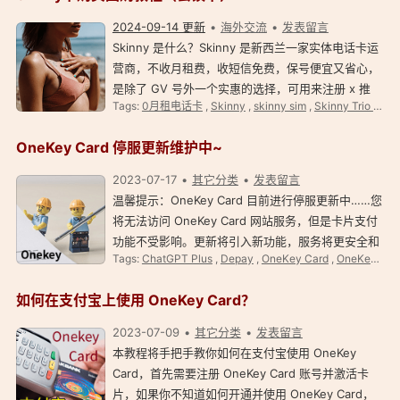
2024-09-14 更新
海外交流
发表留言
Skinny 是什么？Skinny 是新西兰一家实体电话卡运
营商，不收月租费，收短信免费，保号便宜又省心，
是除了 GV 号外一个实惠的选择，可用来注册 x 推
Tags:
0月租电话卡
,
Skinny
,
skinny sim
,
Skinny Trio SIM
特、 Telegram 、 Tiktok 等国外优秀服务。 2024-
09-14：散了吧，Skinny 要在新西兰激活，还会锁
OneKey Card 停服更新维护中~
卡…… 2024…
2023-07-17
其它分类
发表留言
温馨提示：OneKey Card 目前进行停服更新中……您
将无法访问 OneKey Card 网站服务，但是卡片支付
功能不受影响。更新将引入新功能，服务将更安全和
Tags:
ChatGPT Plus
,
Depay
,
OneKey Card
,
OneKey Card 常见问题
灵活。 官方公告截图： 点击查看更多 OneKey Card
评价教程、参考资料。 相关资料：https://…
如何在支付宝上使用 OneKey Card？
2023-07-09
其它分类
发表留言
本教程将手把手教你如何在支付宝使用 OneKey
Card，首先需要注册 OneKey Card 账号并激活卡
片，如果你不知道如何开通并使用 OneKey Card，