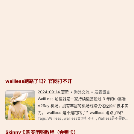
wallless跑路了吗？官网打不开
2024-09-14 更新
海外交流
发表留言
WallLess 加速器是一家持续运营超过 3 年的中高端
V2Ray 机场，拥有丰富的机场线路优化经验和技术实
力。 wallless 是不是跑路了？wallless 跑路了吗？
Tags:
Wallless
,
wallless官网打不开
,
Wallless是不是跑路了？
wallless 官网打不开了怎么办？ wallless 是不是跑
路了？ 疑似跑路，关注中…… 后续有消息会第一时
Skinny卡购买团购教程（会锁卡）
间…