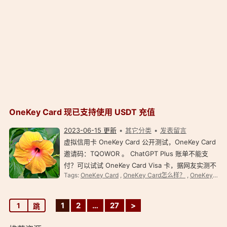
OneKey Card 现已支持使用 USDT 充值
2023-06-15 更新
其它分类
发表留言
虚拟信用卡 OneKey Card 公开测试，OneKey Card
邀请码：TQOWOR 。 ChatGPT Plus 账单不能支
付？可以试试 OneKey Card Visa 卡，据网友实测不
Tags:
OneKey Card
,
OneKey Card怎么样？
,
OneKey Card邀请码
会被 OpenAI 拒绝。 OneKey Card 此前只能使用
USDC 充值，现在新增支持使用 USDT 充值，您现在
可以在 Tron 、 P…
1
2
…
27
>