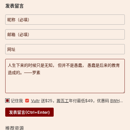
发表留言
记住我
Vultr
送$25，
搬瓦工
年付最低$49，优惠码
BWH34QMFYT2R
推荐资源