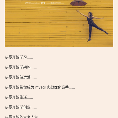
从零开始学习……
「关于從零開始：https://ostarted.com/about/」
从零开始学架构……
从零开始做运营……
从零开始带你成为 mysql 实战优化高手……
「关于從零開始：https://ostarted.com/about/」
从零开始生活……
从零开始学创业……
从零开始的富豪人生……