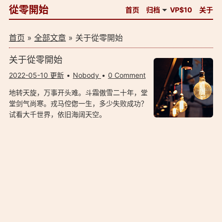
從零開始
首页
归档
VP$10
关于
首页
»
全部文章
» 关于從零開始
关于從零開始
2022-05-10 更新
Nobody
0 Comment
地转天旋，万事开头难。斗霜傲雪二十年，堂
堂剑气尚寒。戎马倥偬一生，多少失败成功？
试看大千世界，依旧海阔天空。