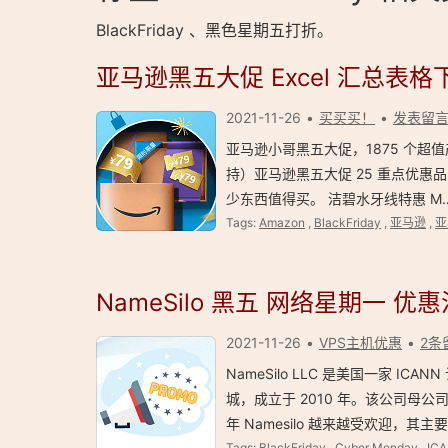
BlackFriday 、黑色星期五打折。
亚马逊黑五大促 Excel 汇总表格
2021-11-26
买买买！
发表留
亚马逊小哥黑五大促，1875 个超
持）亚马逊黑五大促 25 重点优惠
少东西值得买。 洁碧水牙线特惠 M
Tags:
Amazon
,
BlackFriday
,
亚马逊
,
亚
NameSilo 黑五 网络星期一 优
2021-11-26
VPS主机优惠
2条
NameSilo LLC 是美国一家 
城，成立于 2010 年。该公司母公司是在
年 Namesilo 越来越受欢迎，
Tags:
BlackFriday
,
Cyber Monday
,
IC