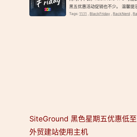
黑五优惠活动促销也不少。 温馨提
Tags:
11.11
,
BlackFriday
,
RackNerd
,
R
SiteGround 黑色星期五优惠
外贸建站使用主机