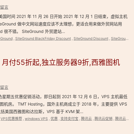
留言
国时间 2021 年 11 月 26 日开始 2021 年 12 月 1 日结束，虚拟主机
iteGround 做中文网站速度应该不太理想，更适合用来做外贸网站用
 很不错。 SiteGround 外贸建站…
eGround
,
SiteGround BlackFriday Discount
,
SiteGround Discount
,
SiteGround 黑色星期五优惠
惠促销 月付55折起,独立服务器9折,西雅图机
留言
1 年黑色星期五优惠促销活动，即日起到 2021 年 12 月 6 日，VPS 主机最低
机房。 TMT Hosting，国外主机商成立于 2018 年，主要提供 VPS
美国西雅图和达拉斯，VPS 基于 KVM 架…
,
VPS优惠推荐
,
windows VPS
,
优惠
,
支持支付宝
,
腾讯云
,
腾讯云促销
,
腾讯云服务器