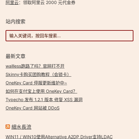
阿里云
：领取阿里云 2000 元代金券
站内搜索
最新文章
wallless跑路了吗？官网打不开
Skinny卡购买团购教程（会锁卡）
OneKey Card 停服更新维护中~
如何在支付宝上使用 OneKey Card？
Typecho 发布 1.2.1 版本 修复 XSS 漏洞
OneKey Card 网站被 DDoS
細水長流
WIN11 / WIN10使用Alternative A2DP Driver支持LDAC