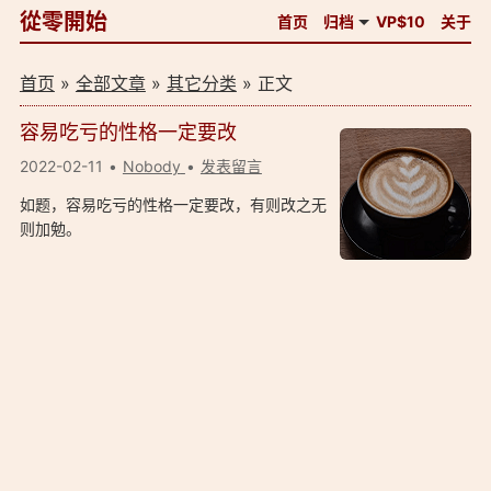
從零開始
首页
归档
VP$10
关于
首页
»
全部文章
»
其它分类
» 正文
容易吃亏的性格一定要改
2022-02-11
Nobody
发表留言
如题，容易吃亏的性格一定要改，有则改之无
则加勉。