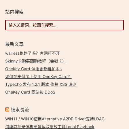
站内搜索
最新文章
wallless跑路了吗？官网打不开
Skinny卡购买团购教程（会锁卡）
OneKey Card 停服更新维护中~
如何在支付宝上使用 OneKey Card？
Typecho 发布 1.2.1 版本 修复 XSS 漏洞
OneKey Card 网站被 DDoS
細水長流
WIN11 / WIN10使用Alternative A2DP Driver支持LDAC
海康威视录像机硬盘读取播放工具Local Playback