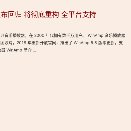
 宣布回归 将彻底重构 全平台支持
言
台下经典音乐播放器，在 2000 年代拥有数千万用户。 WinAmp 音乐播放器
团收购，2018 年重新开放官网，推出了 WinAmp 5.8 版本更新，支
器 WinAmp 简介 …