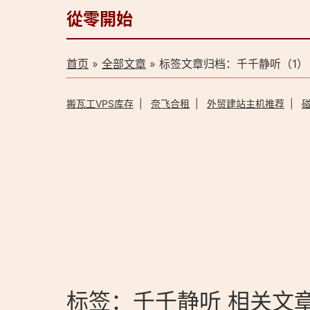
從零開始
首页
»
全部文章
» 标签文章归档：千千静听（1）
搬瓦工VPS库存
|
奈飞合租
|
外贸建站主机推荐
|
标签：千千静听 相关文