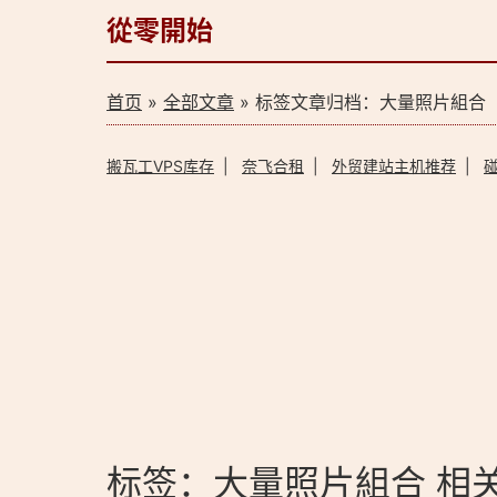
從零開始
首页
»
全部文章
» 标签文章归档：大量照片組合（
搬瓦工VPS库存
|
奈飞合租
|
外贸建站主机推荐
|
标签：大量照片組合 相