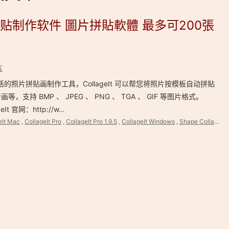
 自动图片拼贴制作软件 圖片拼貼軟體 最多可200張
言
作灵活的照片拼贴画制作工具，CollageIt 可以帮您将照片按模板自动拼贴
持 BMP 、 JPEG 、 PNG 、 TGA 、 GIF 等图片格式。
eIt 官网：http://w…
eIt Mac
,
CollageIt Pro
,
CollageIt Pro 1.9.5
,
CollageIt Windows
,
Shape Collage Pro