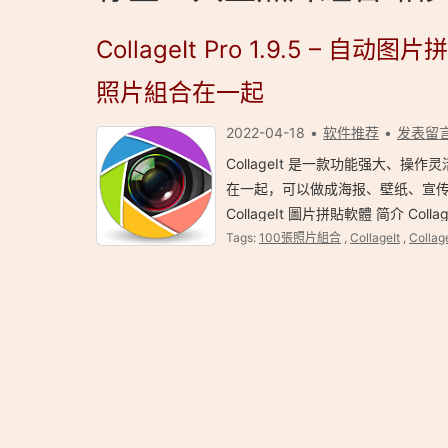
CollageIt Pro 1.9.5 –
照片組合在一起
2022-04-18
软件推荐
发表留
CollageIt 是一款功能强大、操
在一起，可以做成海报、壁纸、宣传画等，支
CollageIt 圖片拼貼軟體 简介 Collag
Tags:
100張照片組合
,
CollageIt
,
Collag