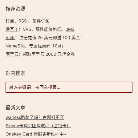
推荐资源
订阅：
RSS
、
邮件订阅
搬瓦工
：VPS，高性能价格低。️
JMS
Vultr
：注册充值 25 美元即送 100 美金！
NameSilo
：专属优惠码「
0st
」
阿里云
：领取阿里云 2000 元代金券
站内搜索
最新文章
wallless跑路了吗？官网打不开
Skinny卡购买团购教程（会锁卡）
OneKey Card 停服更新维护中~