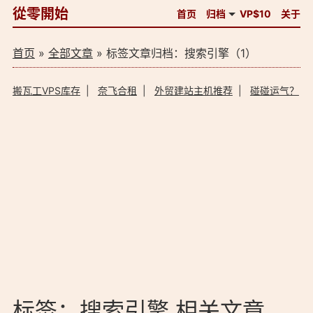
從零開始
首页
归档
VP$10
关于
首页
»
全部文章
» 标签文章归档：搜索引擎（1）
搬瓦工VPS库存
|
奈飞合租
|
外贸建站主机推荐
|
碰碰运气？
标签：搜索引擎 相关文章