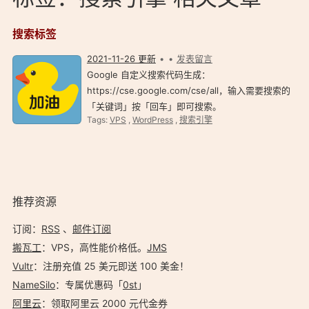
搜索标签
2021-11-26 更新
发表留言
Google 自定义搜索代码生成：
https://cse.google.com/cse/all，输入需要搜索的
「关键词」按「回车」即可搜索。
Tags:
VPS
,
WordPress
,
搜索引擎
推荐资源
订阅：
RSS
、
邮件订阅
搬瓦工
：VPS，高性能价格低。️
JMS
Vultr
：注册充值 25 美元即送 100 美金！
NameSilo
：专属优惠码「
0st
」
阿里云
：领取阿里云 2000 元代金券