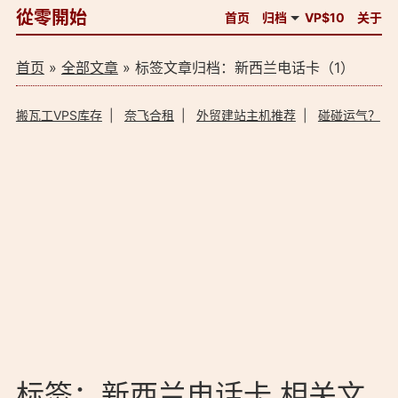
從零開始
首页
归档
VP$10
关于
首页
»
全部文章
» 标签文章归档：新西兰电话卡（1）
搬瓦工VPS库存
|
奈飞合租
|
外贸建站主机推荐
|
碰碰运气？
标签：新西兰电话卡 相关文