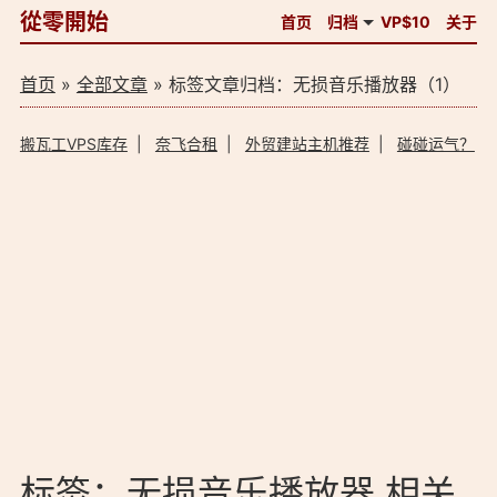
從零開始
首页
归档
VP$10
关于
首页
»
全部文章
» 标签文章归档：无损音乐播放器（1）
搬瓦工VPS库存
|
奈飞合租
|
外贸建站主机推荐
|
碰碰运气？
标签：无损音乐播放器 相关