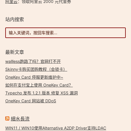
阿里云
：领取阿里云 2000 元代金券
站内搜索
最新文章
wallless跑路了吗？官网打不开
Skinny卡购买团购教程（会锁卡）
OneKey Card 停服更新维护中~
如何在支付宝上使用 OneKey Card？
Typecho 发布 1.2.1 版本 修复 XSS 漏洞
OneKey Card 网站被 DDoS
細水長流
WIN11 / WIN10使用Alternative A2DP Driver支持LDAC