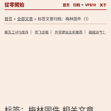
從零開始
首页
归档
VP$10
关于
首页
»
全部文章
» 标签文章归档：梅林固件（1）
搬瓦工VPS库存
|
奈飞合租
|
外贸建站主机推荐
|
碰碰运气？
标签：梅林固件 相关文章