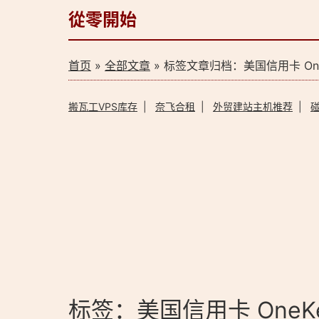
從零開始
首页
»
全部文章
» 标签文章归档：美国信用卡 OneK
搬瓦工VPS库存
|
奈飞合租
|
外贸建站主机推荐
|
标签：美国信用卡 OneKe