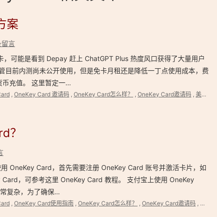
方案
条留言
，可能是看到 Depay 赶上 ChatGPT Plus 热度风口获得了大量用户
来说尽管目前内测尚未公开使用，但是免卡月租还是降低一丁点使用成本，费
加密货币充值。 这里暂定一…
ard
,
OneKey Card 邀请码
,
OneKey Card怎么样？
,
OneKey Card邀请码
,
美国信用卡
rd？
言
neKey Card，首先需要注册 OneKey Card 账号并激活卡片，如
ard，可参考这里 OneKey Card 教程。 支付宝上使用 OneKey
制非常复杂，为了确保…
ard
,
OneKey Card使用指南
,
OneKey Card怎么样？
,
OneKey Card邀请码
,
OneK