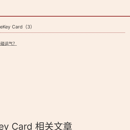
ey Card（3）
碰碰运气？
y Card 相关文章