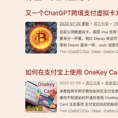
又一个ChatGPT跨境支付虚拟卡
2023-07-25 更新
其它分类
1
目前公测额虚拟卡，美国 visa 信用卡
要来分一杯羹，相比 Depay 
率和 Depay 基本一样，usdc 
Tags:
ChatGPT Plus
,
Depay
,
OneKey C
如何在支付宝上使用 OneKey Ca
2023-07-09
其它分类
发表留
本教程将手把手教你如何在支付宝使用 O
果你不知道如何开通并使用 OneKey C
Card 注意事项 支付宝的风控机
Tags:
ChatGPT Plus
,
Depay
,
OneKey C