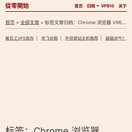
從零開始
首页
归档
VP$10
关于
首页
»
全部文章
» 标签文章归档：Chrome 浏览器 V96.0.4664.45 正式版（1）
搬瓦工VPS库存
|
奈飞合租
|
外贸建站主机推荐
|
碰碰运气？
标签：Chrome 浏览器