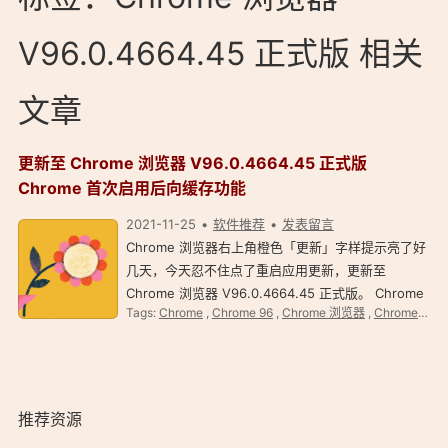
V96.0.4664.45 正式版 相关
文章
更新至 Chrome 浏览器 V96.0.4664.45 正式版
Chrome 首次启用后向缓存功能
2021-11-25
软件推荐
发表留言
Chrome 浏览器右上角橙色「更新」字样提示亮了好
几天，今天忍不住点了重启应用更新，更新至
Chrome 浏览器 V96.0.4664.45 正式版。 Chrome
Tags:
Chrome
,
Chrome 96
,
Chrome 浏览器
,
Chrome 浏览器 V96.0.4664.45 正式版
浏览器 V96.0.4664.45 正式版 Chrome 浏览器
V96.0.4664.45 正式版更新成功首次打开，whats-
new 页面挺好看…
推荐资源