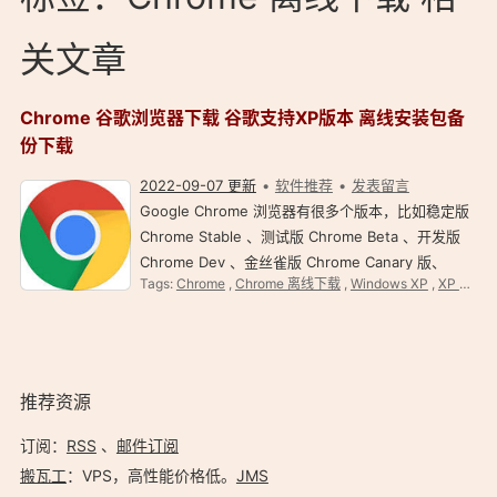
关文章
Chrome 谷歌浏览器下载 谷歌支持XP版本 离线安装包备
份下载
2022-09-07 更新
软件推荐
发表留言
Google Chrome 浏览器有很多个版本，比如稳定版
Chrome Stable 、测试版 Chrome Beta 、开发版
Chrome Dev 、金丝雀版 Chrome Canary 版、
Tags:
Chrome
,
Chrome 离线下载
,
Windows XP
,
XP Chrome
Chromium 等，而 Google 官方网站放出的一般都是
在线安装包的下载，整理一下各版本 Chrome 浏览器
离线包下载地址，按需…
推荐资源
订阅：
RSS
、
邮件订阅
搬瓦工
：VPS，高性能价格低。️
JMS