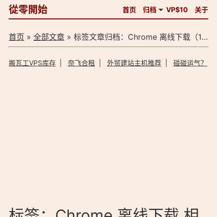
從零開始
首页
归档
VP$10
关于
首页
»
全部文章
» 标签文章归档：Chrome 离线下载（1）
搬瓦工VPS库存
|
奈飞合租
|
外贸建站主机推荐
|
碰碰运气？
标签：Chrome 离线下载 相