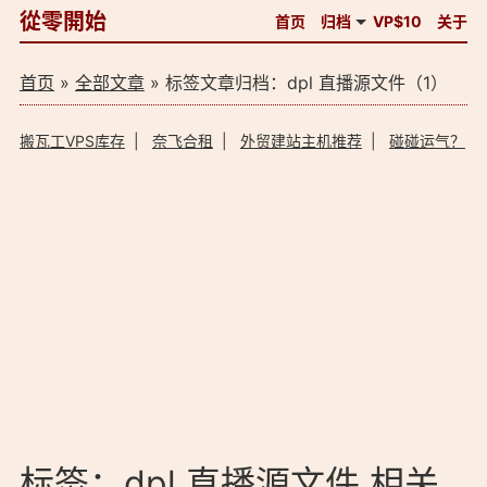
從零開始
首页
归档
VP$10
关于
首页
»
全部文章
» 标签文章归档：dpl 直播源文件（1）
搬瓦工VPS库存
|
奈飞合租
|
外贸建站主机推荐
|
碰碰运气？
标签：dpl 直播源文件 相关