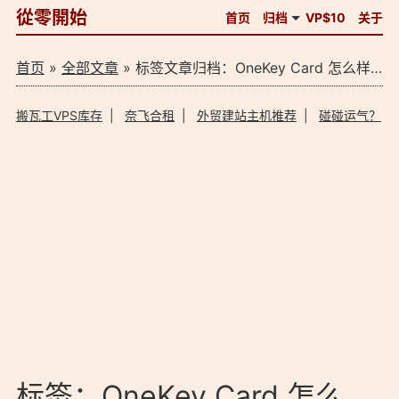
從零開始
首页
归档
VP$10
关于
首页
»
全部文章
» 标签文章归档：OneKey Card 怎么样？（1）
搬瓦工VPS库存
|
奈飞合租
|
外贸建站主机推荐
|
碰碰运气？
标签：OneKey Card 怎么