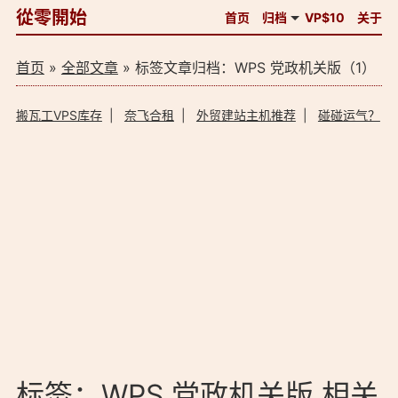
從零開始
首页
归档
VP$10
关于
首页
»
全部文章
» 标签文章归档：WPS 党政机关版（1）
搬瓦工VPS库存
|
奈飞合租
|
外贸建站主机推荐
|
碰碰运气？
标签：WPS 党政机关版 相关