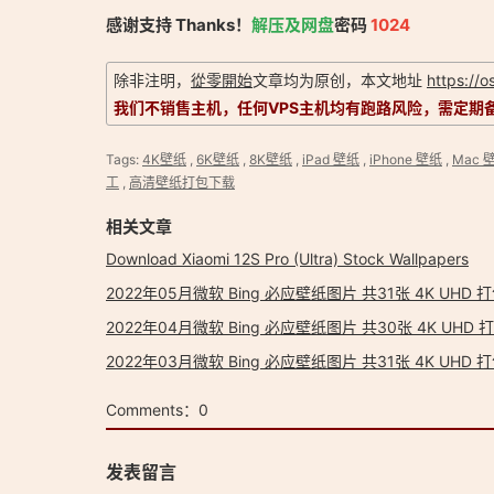
感谢支持 Thanks！
解压及网盘
密码
1024
除非注明，
從零開始
文章均为原创，本文地址
https://
我们不销售主机，任何VPS主机均有跑路风险，需定期
Tags:
4K壁纸
,
6K壁纸
,
8K壁纸
,
iPad 壁纸
,
iPhone 壁纸
,
Mac 
工
,
高清壁纸打包下载
相关文章
Download Xiaomi 12S Pro (Ultra) Stock Wallpapers
Comments：
0
发表留言