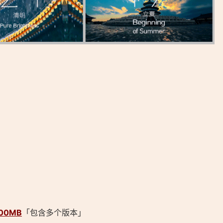
s://ostarted.com/122」
00MB
「包含多个版本」