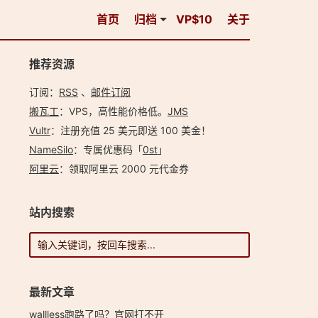
首页
归档
VP$10
关于
推荐资源
订阅：
RSS
、
邮件订阅
搬瓦工
：VPS，高性能价格低。️
JMS
Vultr
：注册充值 25 美元即送 100 美金！
NameSilo
：专属优惠码「
0st
」
阿里云
：领取阿里云 2000 元代金券
站内搜索
最新文章
wallless跑路了吗？官网打不开