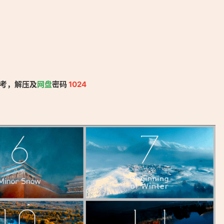
参考，解压及
网盘
密码
1024