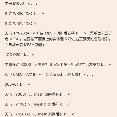
中兴 E1600：k 、 v
创维 WR6640X：k 、 v
创维 WR9540X：v
天邑 TY6202A：v 开启 MESH 功能后支持 k 、 v（菜单里无法开
启 MESH，需要按下面板上的实体键 5 秒左右直到亮红色后松手，
会自动开启 MESH 功能）
JCG Q20：k 、 v
中国移动 R3S-2：v 要在机身面板上按下组网键之后才支持 k 、 v
和目 CMIOT-AX18：v ，勾选 mesh 组网功能后 k 、 v
360V6：k 、 v
天邑 TY300：v，mesh 组网后有 k 、 v
天邑 TY400：v，mesh 组网后有 k 、 v
天邑 TY6201A：v，mesh 组网后有 k 、 v