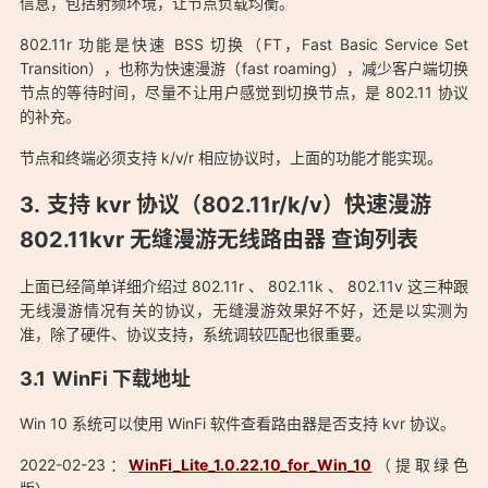
信息，包括射频环境，让节点负载均衡。
802.11r 功能是快速 BSS 切换（FT，Fast Basic Service Set
Transition），也称为快速漫游（fast roaming），减少客户端切换
节点的等待时间，尽量不让用户感觉到切换节点，是 802.11 协议
的补充。
节点和终端必须支持 k/v/r 相应协议时，上面的功能才能实现。
支持 kvr 协议（802.11r/k/v）快速漫游
802.11kvr 无缝漫游无线路由器 查询列表
上面已经简单详细介绍过 802.11r 、 802.11k 、 802.11v 这三种跟
无线漫游情况有关的协议，无缝漫游效果好不好，还是以实测为
准，除了硬件、协议支持，系统调较匹配也很重要。
WinFi 下载地址
Win 10 系统可以使用 WinFi 软件查看路由器是否支持 kvr 协议。
2022-02-23：
WinFi_Lite_1.0.22.10_for_Win_10
（提取绿色