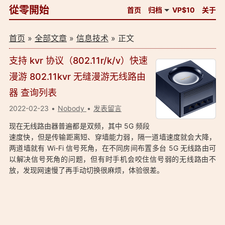
從零開始
首页
归档
VP$10
关于
首页
»
全部文章
»
信息技术
» 正文
支持 kvr 协议（802.11r/k/v）快速
漫游 802.11kvr 无缝漫游无线路由
器 查询列表
2022-02-23
Nobody
发表留言
现在无线路由器普遍都是双频，其中 5G 频段
速度快，但是传输距离短、穿墙能力弱，隔一道墙速度就会大降，
两道墙就有 Wi-Fi 信号死角，在不同房间布置多台 5G 无线路由可
以解决信号死角的问题，但有时手机会咬住信号弱的无线路由不
放，发现网速慢了再手动切换很麻烦，体验很差。