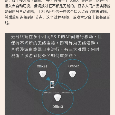
题，各个接入点（路由、 AP）共用一个 SSID，客户端可以在不同
接入点自动切换，但切换过程不都是无缝的，很多入门产品实际就
是弱信号自动踢除，手机 Wi-Fi 信号在这个接入点弱了就被踢除，
然后重新连接到新节点，这个过程视频、游戏肯定会卡顿甚至断
线。
「支持 kvr 协议（802.11r/k/v）快速漫游 802.11kvr 无缝漫游无
线路由器 查询列表：https://ostarted.com/153」