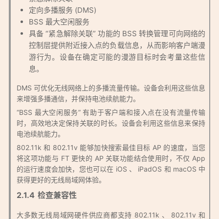
定向多播服务 (DMS)
BSS 最大空闲服务
具备 “紧急解除关联” 功能的 BSS 转换管理可向网络的
控制层提供附近接入点的负载信息，从而影响客户端漫
游行为。设备在确定可能的漫游目标时会考量这些信
息。
DMS 可优化无线网络上的多播流量传输。设备会利用这些信息
来增强多播通信，并保持电池续航能力。
“BSS 最大空闲服务” 有助于客户端和接入点在没有流量传输
时，高效地决定保持关联的时长。设备会利用这些信息来保持
电池续航能力。
802.11k 和 802.11v 能够加快搜索最佳目标 AP 的速度，当您
将这项功能与 FT 更快的 AP 关联功能结合使用时，不仅 App
的运行速度会加快，您也可以在 iOS 、 iPadOS 和 macOS 中
获得更好的无线局域网体验。
检查兼容性
大多数无线局域网硬件供应商都支持 802.11k 、 802.11v 和