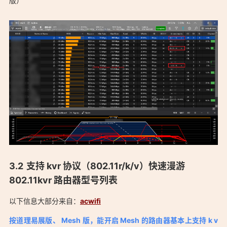
版）
支持 kvr 协议（802.11r/k/v）快速漫游
802.11kvr 路由器型号列表
以下信息大部分来自：
acwifi
按道理易展版、 Mesh 版，能开启 Mesh 的路由器基本上支持 k v