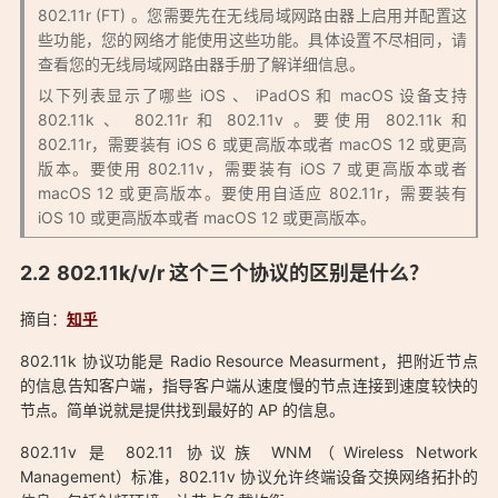
802.11r (FT) 。您需要先在无线局域网路由器上启用并配置这
些功能，您的网络才能使用这些功能。具体设置不尽相同，请
查看您的无线局域网路由器手册了解详细信息。
以下列表显示了哪些 iOS 、 iPadOS 和 macOS 设备支持
802.11k 、 802.11r 和 802.11v 。要使用 802.11k 和
802.11r，需要装有 iOS 6 或更高版本或者 macOS 12 或更高
版本。要使用 802.11v，需要装有 iOS 7 或更高版本或者
macOS 12 或更高版本。要使用自适应 802.11r，需要装有
iOS 10 或更高版本或者 macOS 12 或更高版本。
802.11k/v/r 这个三个协议的区别是什么？
摘自：
知乎
802.11k 协议功能是 Radio Resource Measurment，把附近节点
的信息告知客户端，指导客户端从速度慢的节点连接到速度较快的
节点。简单说就是提供找到最好的 AP 的信息。
802.11v 是 802.11 协议族 WNM（Wireless Network
Management）标准，802.11v 协议允许终端设备交换网络拓扑的