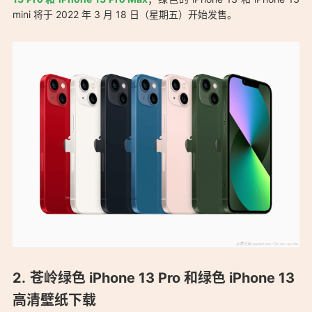
mini 将于 2022 年 3 月 18 日（星期五）开始发售。
「苍岭绿色 iPhone 13 Pro 和绿色 iPhone 13 高清壁纸下载：
苍岭绿色 iPhone 13 Pro 和绿色 iPhone 13
https://ostarted.com/186」
高清壁纸下载