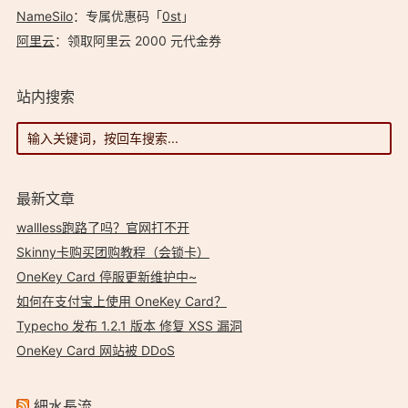
NameSilo
：专属优惠码「
0st
」
阿里云
：领取阿里云 2000 元代金券
站内搜索
最新文章
wallless跑路了吗？官网打不开
Skinny卡购买团购教程（会锁卡）
OneKey Card 停服更新维护中~
如何在支付宝上使用 OneKey Card？
Typecho 发布 1.2.1 版本 修复 XSS 漏洞
OneKey Card 网站被 DDoS
細水長流