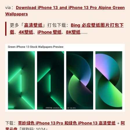
via：
Download iPhone 13 and iPhone 13 Pro Alpine Green
Wallpapers
更多「
高清壁纸
」打包下载：
Bing 必应壁纸图片打包下
载
、
4K壁纸
、
iPhone 壁纸
、
8K壁纸
……
「苍岭绿色 iPhone 13 Pro 和绿色 iPhone 13 高清壁纸下载：
下载：
苍岭绿色 iPhone 13 Pro 和绿色 iPhone 13 高清壁纸
+
阿
https://ostarted.com/186」
里云盘
「提取码: 1024」