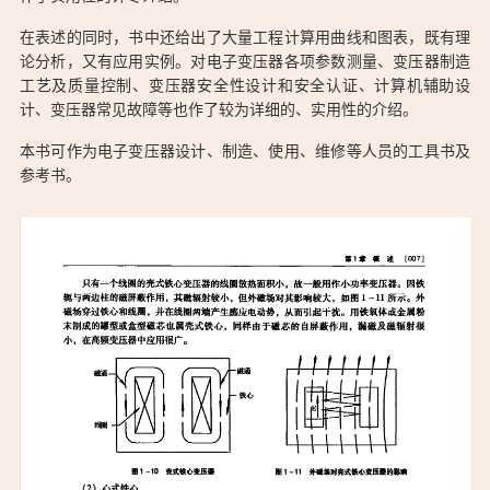
「《新编电子变压器手册》2007年6月出版 无水印PDF：
在表述的同时，书中还给出了大量工程计算用曲线和图表，既有理
https://ostarted.com/223」
论分析，又有应用实例。对电子变压器各项参数测量、变压器制造
工艺及质量控制、变压器安全性设计和安全认证、计算机辅助设
计、变压器常见故障等也作了较为详细的、实用性的介绍。
本书可作为电子变压器设计、制造、使用、维修等人员的工具书及
参考书。