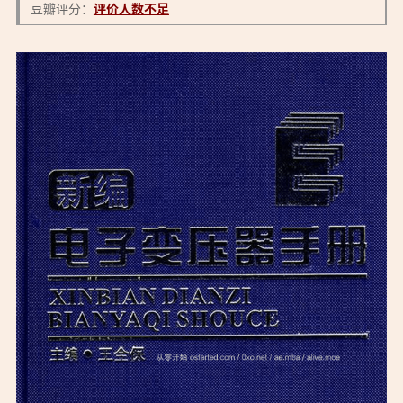
豆瓣评分：
评价人数不足
「《新编电子变压器手册》2007年6月出版 无水印PDF：
https://ostarted.com/223」