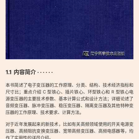
内容简介 · · · · · ·
本书简述了电子变压器的工作原理、分类、结构、技术经济指标和
尺寸比；重点介绍 C 型铁心、插片铁心、环型铁心和 R 型铁心电
源变压器的主要技术参数、基本计算公式和设计方法；详细论述了
音频变压器、脉冲变压器、稳压变压器、隔离变压器及其他特种变
压器的工作原理、技术要求、计算方法。
对于近年发展起来的新技术，比如有关高频领域使用的开关电源变
压器、高频阻抗变换变压器、宽带高频变压器、高频电感器等，均
作了实用性的详尽介绍。