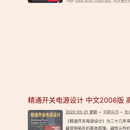
Tags:
ISBN: 9787115367952
,
PDF电子
精通开关电源设计 中文2008版 
2022-05-21 更新
书籍杂志
发
《精通开关电源设计》为二十几年
最常用拓扑的基本原理、磁性元件的