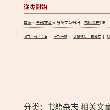
從零開始
首页
»
全部文章
» 分类文章归档：
书籍杂志
(15)
搬瓦工VPS库存
|
奈飞合租
|
外贸建站主机推荐
|
分类：书籍杂志 相关文