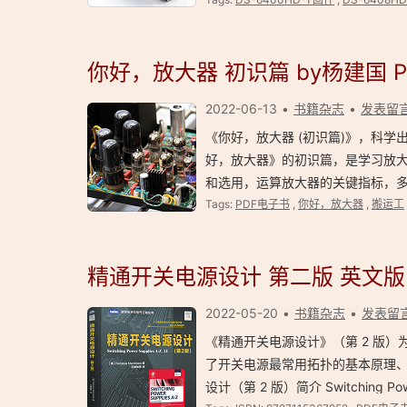
你好，放大器 初识篇 by杨建国 
2022-06-13
书籍杂志
发表留
《你好，放大器 (初识篇)》，科学出版社
好，放大器》的初识篇，是学习放
和选用，运算放大器的关键指标，
Tags:
PDF电子书
,
你好，放大器
,
搬运工
精通开关电源设计 第二版 英文版+
2022-05-20
书籍杂志
发表留
《精通开关电源设计》（第 2 版
了开关电源最常用拓扑的基本原理、
设计（第 2 版）简介 Switching Powe