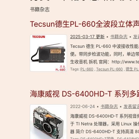
书籍杂志
Tecsun德生PL-660全波段立
2025-03-17 更新
书籍杂志
发
Tecsun 德生 PL-660 中波
便。带同步检波功能，同时，单边带操控
生收音机 拆机 官网：http://www.tec
Tags:
PL-660
,
Tecsun PL-660
,
德生 PL
海康威视 DS-6400HD-T 系
2022-06-24
书籍杂志
发表留
海康威视 DS-6400HD-T 
于 TI Netra 处理器，采用 Lin
器 简介 DS-6400HD-T 支持高清
Tags:
DS-6400HD-T固件
,
DS-6408HD