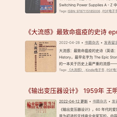
Switching Power Supplies A -
Tags:
ISBN: 9787115185006
,
PDF电子
《大流感》最致命瘟疫的史诗 epub
2022-04-28
书籍杂志
发表留
大流感：最致命瘟疫的史诗（英语：The Great 
History，最早名字为 The Epic Story
的一本关于历史上最严重的流感——1
Tags:
《大流感》
,
Kindle电子书
,
PDF电
《输出变压器设计》 1959年 王明
2022-04-12 更新
书籍杂志
发
《输出变压器设计》，60 年代的
是为初进的无线电业余家写的，内