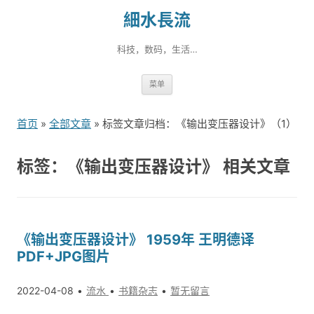
細水長流
科技，数码，生活…
跳
菜单
转
到
首页
»
全部文章
» 标签文章归档：《输出变压器设计》（1）
内
容
标签：《输出变压器设计》 相关文章
《输出变压器设计》 1959年 王明德译
PDF+JPG图片
2022-04-08
流水
书籍杂志
暂无留言