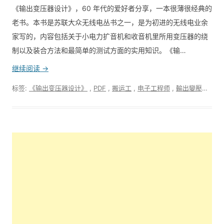
《输出变压器设计》，60 年代的爱好者分享，一本很薄很经典的
老书。本书是苏联大众无线电丛书之一，是为初进的无线电业余
家写的，内容包括关于小电力扩音机和收音机里所用变压器的绕
制以及装合方法和最简单的测试方面的实用知识。《输…
继续阅读 →
标签:
《输出变压器设计》
,
PDF
,
搬运工
,
电子工程师
,
輸出變壓器設計