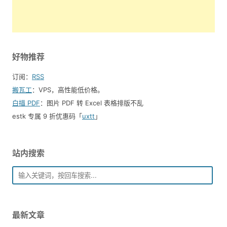
好物推荐
订阅：
RSS
搬瓦工
：VPS，高性能低价格。️
白描 PDF
：图片 PDF 转 Excel 表格排版不乱
estk 专属 9 折优惠码「
uxtt
」
站内搜索
最新文章