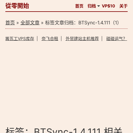
從零開始
首页
归档
VP$10
关于
首页
»
全部文章
» 标签文章归档：BTSync-1.4.111（1）
搬瓦工VPS库存
|
奈飞合租
|
外贸建站主机推荐
|
碰碰运气？
标签：BTSync-1.4.111 相关