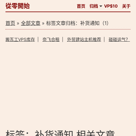
從零開始
首页
归档
VP$10
关于
首页
»
全部文章
» 标签文章归档：补货通知（1）
搬瓦工VPS库存
|
奈飞合租
|
外贸建站主机推荐
|
碰碰运气？
标签：补货通知 相关文章