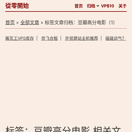
從零開始
首页
归档
VP$10
关于
首页
»
全部文章
» 标签文章归档：豆瓣高分电影（1）
搬瓦工VPS库存
|
奈飞合租
|
外贸建站主机推荐
|
碰碰运气？
标签：豆瓣高分电影 相关文