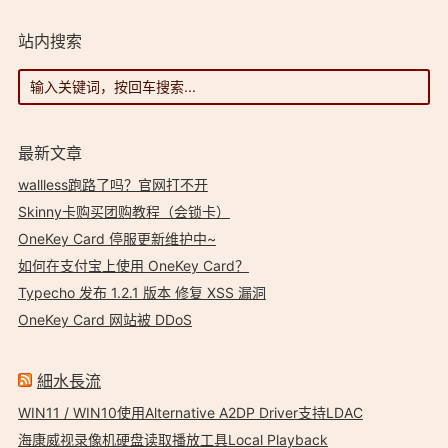
站内搜索
最新文章
wallless跑路了吗？官网打不开
Skinny卡购买团购教程（会锁卡）
OneKey Card 停服更新维护中~
如何在支付宝上使用 OneKey Card？
Typecho 发布 1.2.1 版本 修复 XSS 漏洞
OneKey Card 网站被 DDoS
細水長流
WIN11 / WIN10使用Alternative A2DP Driver支持LDAC
海康威视录像机硬盘读取播放工具Local Playback