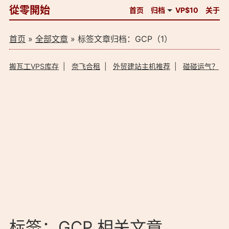
從零開始
首页
归档
VP$10
关于
首页
»
全部文章
» 标签文章归档：GCP（1）
搬瓦工VPS库存
|
奈飞合租
|
外贸建站主机推荐
|
碰碰运气？
标签：GCP 相关文章