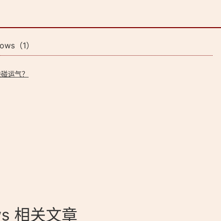
dows（1）
碰碰运气？
ows 相关文章