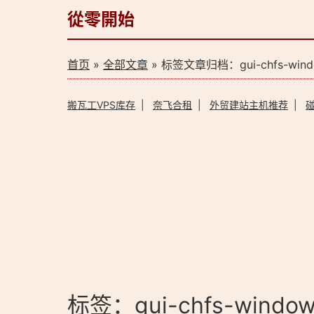
從零開始
首页
»
全部文章
» 标签文章归档：gui-chfs-win
搬瓦工VPS库存
|
奈飞合租
|
外贸建站主机推荐
|
标签：gui-chfs-wind