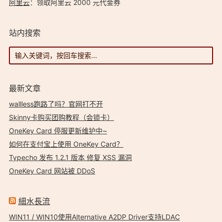
阿里云
：领取阿里云 2000 元代金券
站内搜索
最新文章
wallless跑路了吗？官网打不开
Skinny卡购买团购教程（会锁卡）
OneKey Card 停服更新维护中~
如何在支付宝上使用 OneKey Card？
Typecho 发布 1.2.1 版本 修复 XSS 漏洞
OneKey Card 网站被 DDoS
細水長流
WIN11 / WIN10使用Alternative A2DP Driver支持LDAC