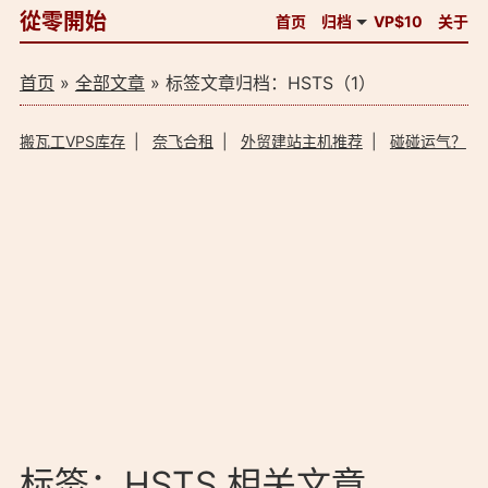
從零開始
首页
归档
VP$10
关于
首页
»
全部文章
» 标签文章归档：HSTS（1）
搬瓦工VPS库存
|
奈飞合租
|
外贸建站主机推荐
|
碰碰运气？
标签：HSTS 相关文章