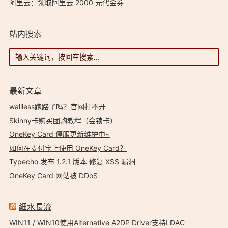
阿里云
：领取阿里云 2000 元代金券
站内搜索
最新文章
wallless跑路了吗？官网打不开
Skinny卡购买团购教程（会锁卡）
OneKey Card 停服更新维护中~
如何在支付宝上使用 OneKey Card？
Typecho 发布 1.2.1 版本 修复 XSS 漏洞
OneKey Card 网站被 DDoS
細水長流
WIN11 / WIN10使用Alternative A2DP Driver支持LDAC