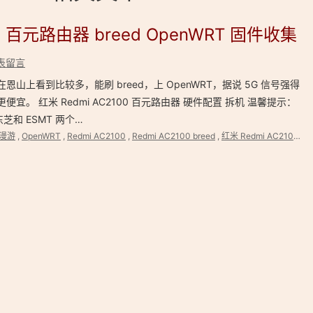
代品 百元路由器 breed OpenWRT 固件收集
表留言
最近在恩山上看到比较多，能刷 breed，上 OpenWRT，据说 5G 信号强得
便宜。 红米 Redmi AC2100 百元路由器 硬件配置 拆机 温馨提示：
东芝和 ESMT 两个…
缝漫游
,
OpenWRT
,
Redmi AC2100
,
Redmi AC2100 breed
,
红米 Redmi AC2100 固件大全