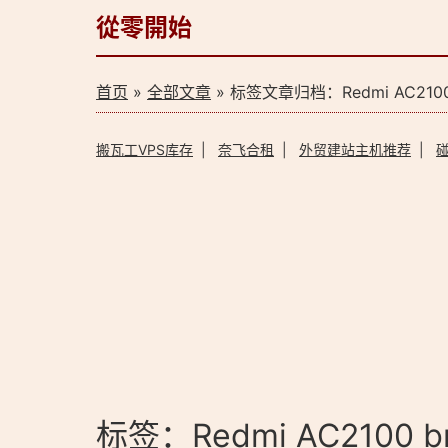
從零開始
首页
»
全部文章
» 标签文章归档：Redmi AC2100
搬瓦工VPS库存
|
奈飞合租
|
外贸建站主机推荐
|
标签：Redmi AC2100 