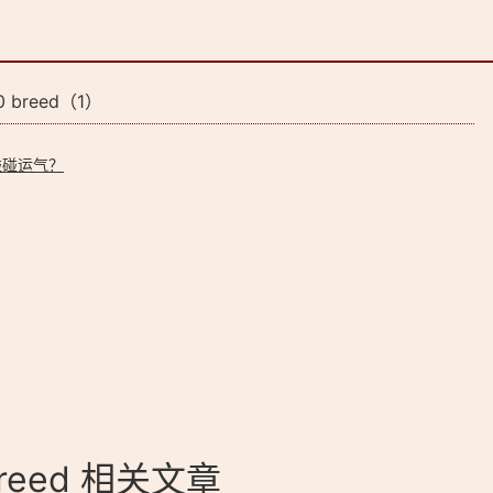
 breed（1）
碰碰运气？
breed 相关文章