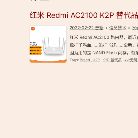
红米 Redmi AC2100 K2P 替
2022-02-22 更新
信息技术
发
红米 Redmi AC2100 路由器，
像打了鸡血……吊打 K2P……全新，更
因为用的是 NAND Flash 闪存，有
Tags:
Breed
,
K2P
,
K2P 替代品
,
kvr无