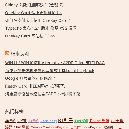
Skinny卡购买团购教程（会锁卡）
OneKey Card 停服更新维护中~
如何在支付宝上使用 OneKey Card？
Typecho 发布 1.2.1 版本 修复 XSS 漏洞
OneKey Card 网站被 DDoS
細水長流
WIN11 / WIN10使用Alternative A2DP Driver支持LDAC
海康威视录像机硬盘读取播放工具Local Playback
Google 账号邮箱可以修改了
Ready Card 非EEA区销卡退费了…
海康威视设备网络搜索SADP.exe即将下架
热门标签
BT种子
iPhone 壁纸
kvr无缝
4K壁纸
6K壁纸
8K壁纸
iPad 壁纸
BlackFriday
漫游
Mac 壁纸
OneKey Card
OneKey Card怎么样？
OneKey Card邀请码