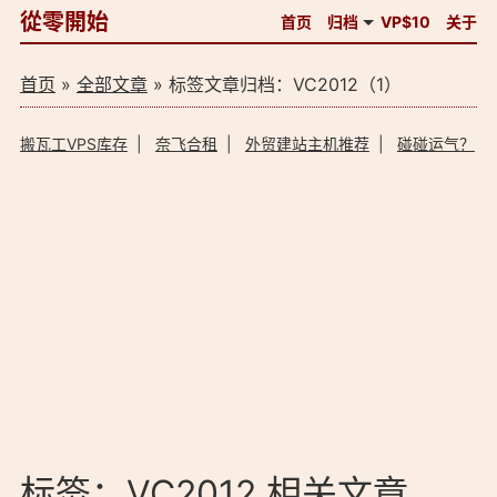
從零開始
首页
归档
VP$10
关于
首页
»
全部文章
» 标签文章归档：VC2012（1）
搬瓦工VPS库存
|
奈飞合租
|
外贸建站主机推荐
|
碰碰运气？
标签：VC2012 相关文章