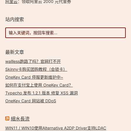
阿里云
：领取阿里云 2000 元代金券
站内搜索
最新文章
wallless跑路了吗？官网打不开
Skinny卡购买团购教程（会锁卡）
OneKey Card 停服更新维护中~
如何在支付宝上使用 OneKey Card？
Typecho 发布 1.2.1 版本 修复 XSS 漏洞
OneKey Card 网站被 DDoS
細水長流
WIN11 / WIN10使用Alternative A2DP Driver支持LDAC