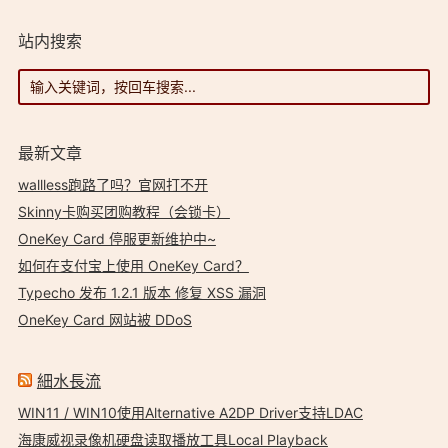
站内搜索
最新文章
wallless跑路了吗？官网打不开
Skinny卡购买团购教程（会锁卡）
OneKey Card 停服更新维护中~
如何在支付宝上使用 OneKey Card？
Typecho 发布 1.2.1 版本 修复 XSS 漏洞
OneKey Card 网站被 DDoS
細水長流
WIN11 / WIN10使用Alternative A2DP Driver支持LDAC
海康威视录像机硬盘读取播放工具Local Playback