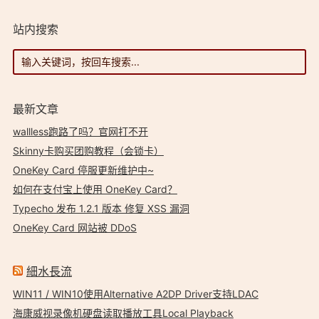
站内搜索
最新文章
wallless跑路了吗？官网打不开
Skinny卡购买团购教程（会锁卡）
OneKey Card 停服更新维护中~
如何在支付宝上使用 OneKey Card？
Typecho 发布 1.2.1 版本 修复 XSS 漏洞
OneKey Card 网站被 DDoS
細水長流
WIN11 / WIN10使用Alternative A2DP Driver支持LDAC
海康威视录像机硬盘读取播放工具Local Playback