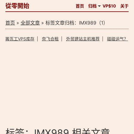
從零開始
首页
归档
VP$10
关于
首页
»
全部文章
» 标签文章归档：IMX989（1）
搬瓦工VPS库存
|
奈飞合租
|
外贸建站主机推荐
|
碰碰运气？
标签：IMX989 相关文章